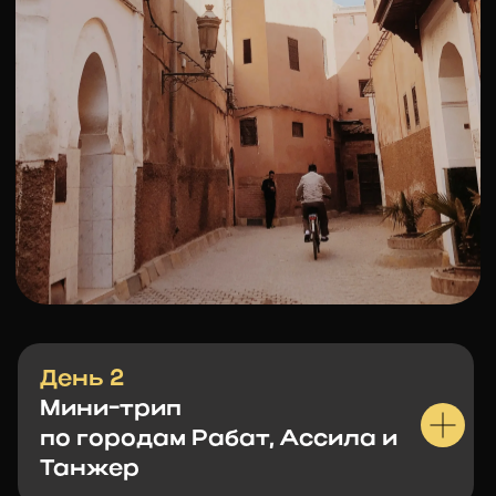
День 2
Мини-трип
по городам Рабат, Ассила и
Танжер