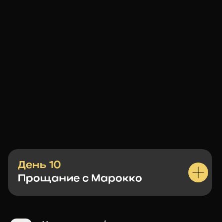
УЗНАЙТЕ
БОЛЬШЕ ПЕРЕД
ПУТЕШЕСТВИЕМ
День 10
Прощание с Марокко