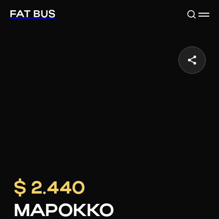
FAT BUS
$ 2.440
МАРОККО
Забронировать тур
Смотреть программу