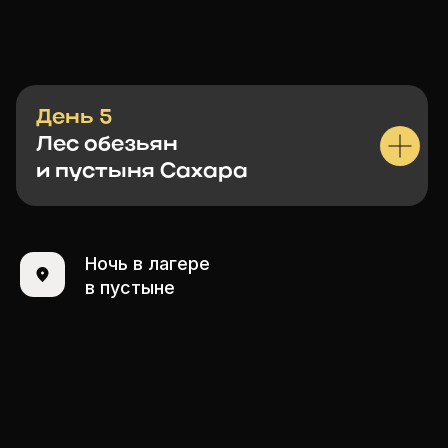
День 5
Лес обезьян
и пустыня Сахара
Ночь в лагере
в пустыне