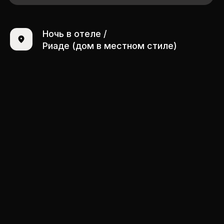
Ночь в отеле /
Риаде (дом в местном стиле)