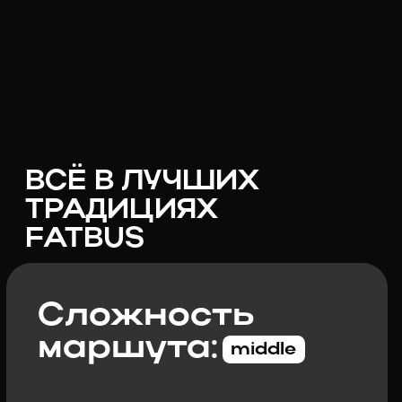
Старт программы:
14:00
Аэропорт в Касабланке
Окончание программы:
20:00
Аэропорт в Касабланке
10 дней
2900
км по стране