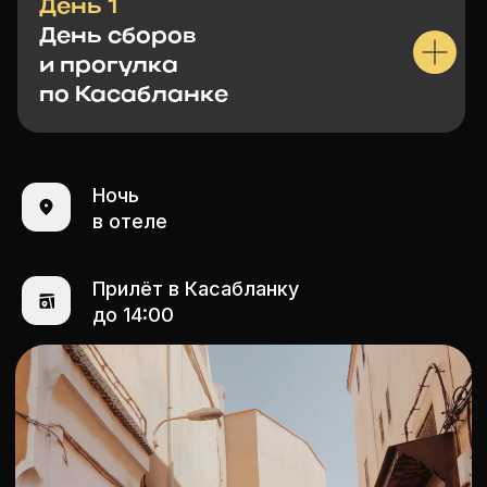
День 1
День сборов
и прогулка
по Касабланке
Ночь
в отеле
Прилёт в Касабланку
до 14:00