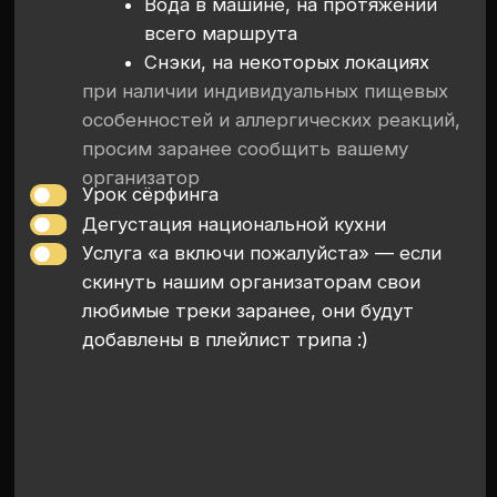
Карелия
Кольский
Реквизиты
Политика конфиденциальности
Публичная оферта
Все права защищены
(c) 2026