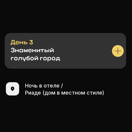
День 3
Знаменитый
голубой город
Ночь в отеле /
Риаде (дом в местном стиле)