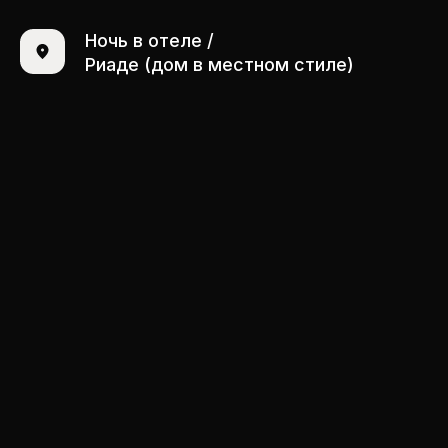
Ночь в отеле /
Риаде (дом в местном стиле)