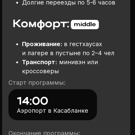
ГДЕ МЫ БУДЕМ
ЖИТЬ ?
01