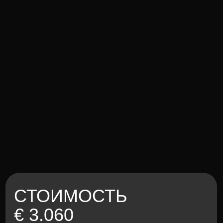
Мы всегда на связи и готовы помочь вам
с выбором путешествия, ответить на все
вопросы и просто поболтать о всяком!
ОСТАВЬТЕ ЗАЯВКУ