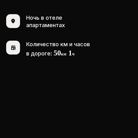
Ночь в отеле
апартаментах
Количество км и часов
50
1
в дороге:
км
ч