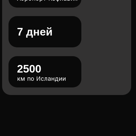
03
Размещение по 2 человека
в номере (DBL/TWIN)
ПРОГРАММА ТУРА