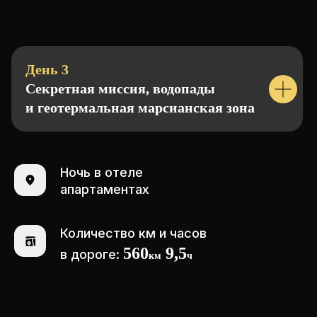
День 3
Секретная миссия, водопады
и геотермальная марсианская зона
Ночь в отеле
апартаментах
Количество км и часов
560
9,5
в дороге:
км
ч