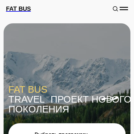
FAT BUS
FAT BUS
TRAVEL ПРОЕКТ НОВОГО
ПОКОЛЕНИЯ
Выбрать программу
ПОКОРИ
17.09-20.09
ЭЛЬБРУС С FINN
FLARE