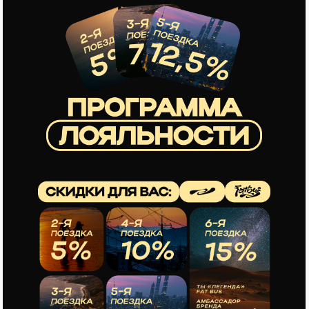
НАШИ НАПРАВЛЕНИЯ
Все
Российские туры
Зарубежные туры
Листайте <>
Смотреть все