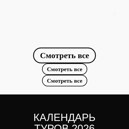
03
мастер-классы
04
запоминающиеся приключения
05
праздники
ОСТАВЬТЕ ЗАЯВКУ
Свяжемся с вами в течение 30 минут
Смотреть все
Смотреть все
Выберите формат корпоратива
Я даю согласие на обработку
персональных данных