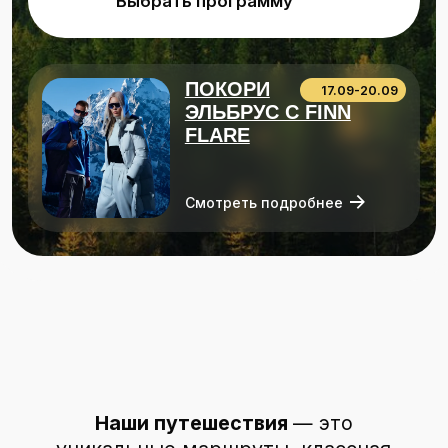
Смотреть подробнее
Наши путешествия
— это
уникальные маршруты, классная
компания ребят, влюбленных
в путешествия, комфортное жильё,
тачки и жирные приключения!
11+
лет вместе