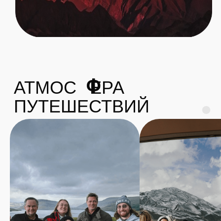
Собирай ачивки путешественника
и трать бонусы
на следующее
путешествие с хорошей скидкой
Листайте <>