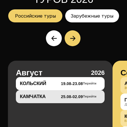
Оставить заявку
Или напишите
нам, мы онлайн
УЗНАЙТЕ БОЛЬШЕ
ПЕРЕД
ПУТЕШЕСТВИЕМ
Как происходит
бронирование туров?
Для бронирования места в
трипе необходимо внести