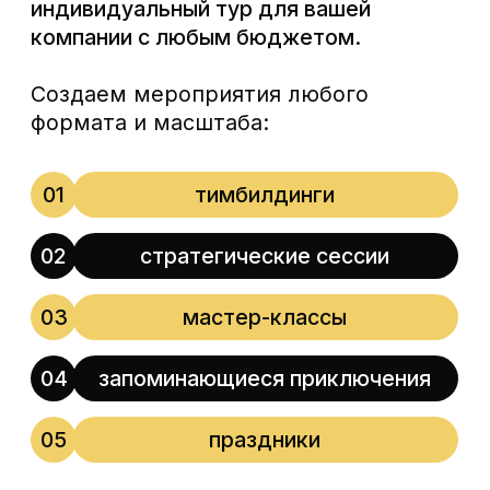
Есть ли ограничение
по возрасту?
Может ли измениться
программа?
Мы всегда на связи и готовы помочь вам
с выбором путешествия, ответить на все
вопросы и просто поболтать о всяком!
ОСТАВЬТЕ ЗАЯВКУ
Свяжемся с вами в течение 30 минут