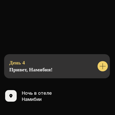
День 4
Привет, Намибия!
Ночь в отеле
Намибии