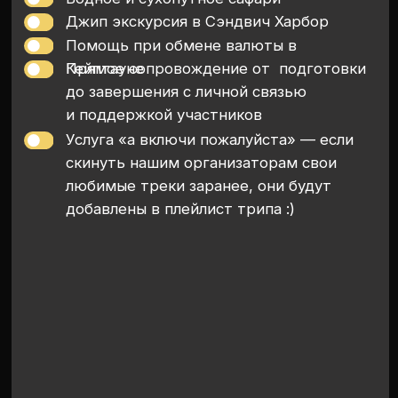
Политика конфиденциальности
Публичная оферта
Все права защищены
(c) 2026