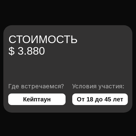
Мы всегда на связи и готовы помочь вам
с выбором путешествия, ответить на все
вопросы и просто поболтать о всяком!
ОСТАВЬТЕ ЗАЯВКУ
Свяжемся с вами в течение 30 минут
Я даю согласие на обработку
персональных данных
Оставить заявку
Или напишите