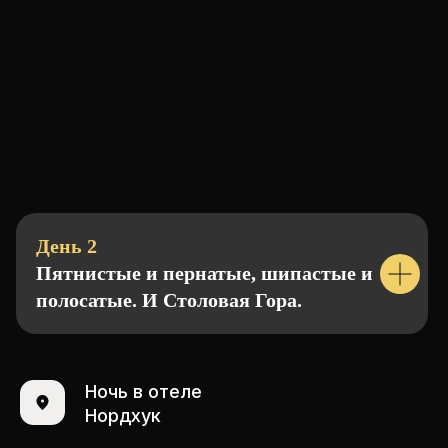
День 2
Пятнистые и пернатые, шипастые и
полосатые. И Столовая Гора.
Ночь в отеле
Нордхук