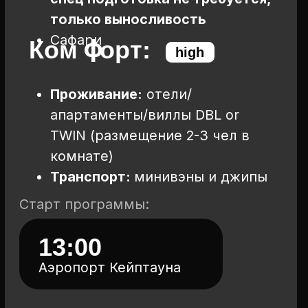
ГДЕ МЫ БУДЕМ ЖИТЬ
?
01