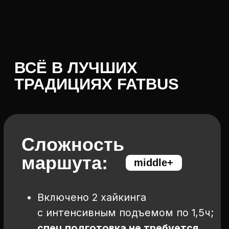
Старт программы:
13:00
Аэропорт Кейптауна
Окончание программы:
12:00
Аэропорт Виктория Фолс
11 дней
4000
км по странам